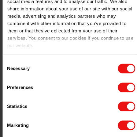
social media features and to analyse our traffic. We also
share information about your use of our site with our social
media, advertising and analytics partners who may
combine it with other information that you’ve provided to
them or that they’ve collected from your use of their
services. You consent to our cookies if you continue to use
our website.
Consent
Necessary
Selection
Preferences
Statistics
Kontakt Elkem Mårnes
Marketing