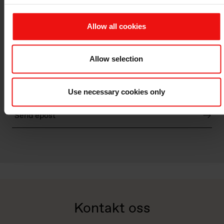
Besøksadresse
Allow all cookies
Sandhornøyvegen 269
NO-8130 Sandhornøy
Norge
Allow selection
+47 75 75 85 02
Use necessary cookies only
Send epost
Kontakt oss