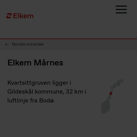
Skip to main content
Til startsiden
Norske mineraler
Elkem Mårnes
Kvartsittgruven ligger i
Gildeskål kommune, 32 km i
luftlinje fra Bodø.