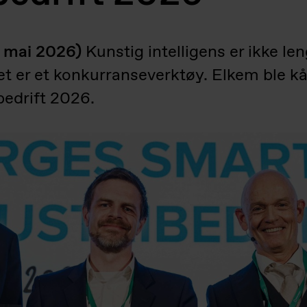
. mai 2026)
Kunstig intelligens er ikke le
det er et konkurranseverktøy. Elkem ble kå
bedrift 2026.