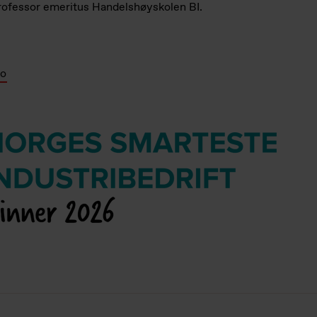
rofessor emeritus Handelshøyskolen BI.
no