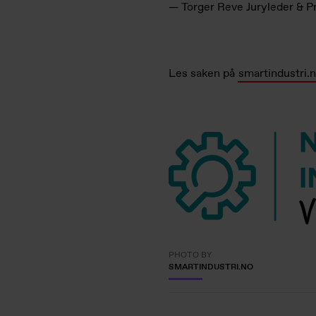
— Torger Reve Juryleder & P
Les saken på
smartindustri.
PHOTO BY
SMARTINDUSTRI.NO