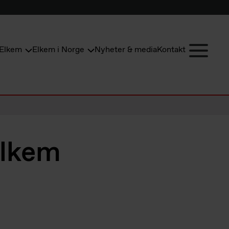
Elkem
Elkem i Norge
Nyheter & media
Kontakt
Elkem