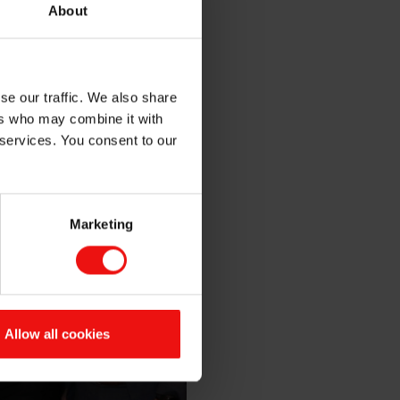
sess.»
About
se our traffic. We also share
ers who may combine it with
 services. You consent to our
Marketing
Allow all cookies