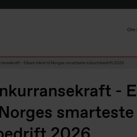
Om 
rransekraft - Elkem kåret til Norges smarteste industribedrift 2026
onkurransekraft - 
l Norges smarteste
bedrift 2026