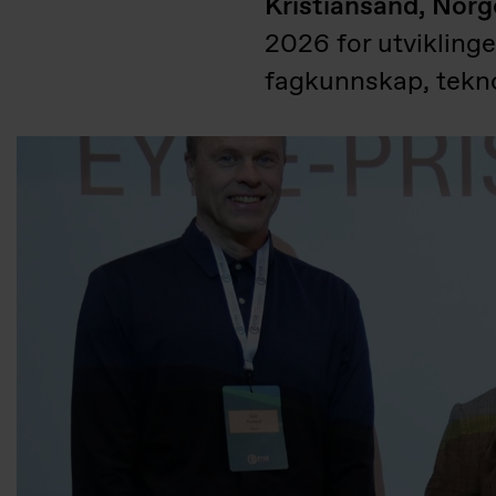
Kristiansand, Norg
2026 for utvikling
fagkunnskap, teknol