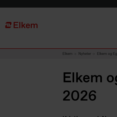
Skip to main content
Til startsiden
Elkem
Nyheter
Elkem og Eg
Elkem o
2026