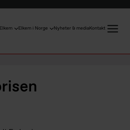
Elkem
Elkem i Norge
Nyheter & media
Kontakt
risen